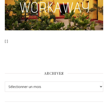
[:]
ARCHIVES
Archives