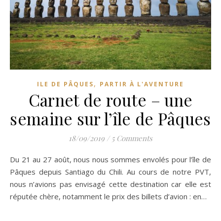
,
ILE DE PÂQUES
PARTIR À L'AVENTURE
Carnet de route – une
semaine sur l’île de Pâques
18/09/2019
/
5 Comments
Du 21 au 27 août, nous nous sommes envolés pour l’île de
Pâques depuis Santiago du Chili. Au cours de notre PVT,
nous n’avions pas envisagé cette destination car elle est
réputée chère, notamment le prix des billets d’avion : en…