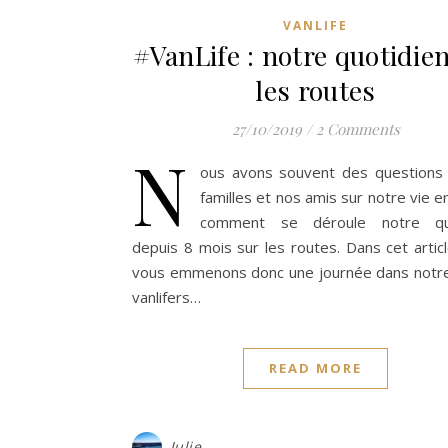
VANLIFE
#VanLife : notre quotidie
les routes
27/10/2019
/
2 Comments
N
ous avons souvent des questions
familles et nos amis sur notre vie e
comment se déroule notre quo
depuis 8 mois sur les routes. Dans cet artic
vous emmenons donc une journée dans notre
vanlifers…
READ MORE
Julie