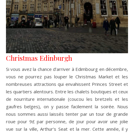
Christmas Edinburgh
Si vous avez la chance d’arriver à Edimbourg en décembre,
vous ne pourrez pas louper le Christmas Market et les
nombreuses attractions qui envahissent Princes Street et
les quartiers alentours. Entre les chalets boutiques et ceux
de nourriture internationale (coucou les bretzels et les
gaufres belges), on y passe facilement la soirée. Nous
nous sommes aussi laissés tenter par un tour de grande
roue pour 9£ par personne, de jour pour avoir une jolie
vue sur la ville, Arthur’s Seat et la mer. Cette année, il y