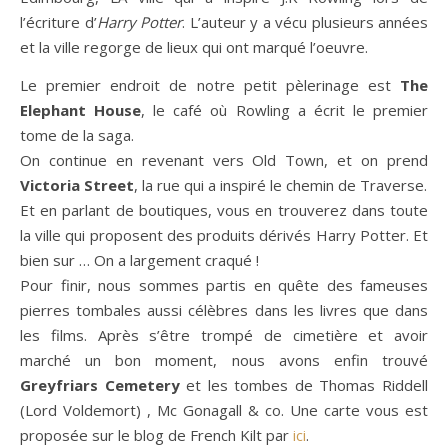
l’écriture d’
Harry Potter
. L’auteur y a vécu plusieurs années
et la ville regorge de lieux qui ont marqué l’oeuvre.
Le premier endroit de notre petit pèlerinage est
The
Elephant House
, le café où Rowling a écrit le premier
tome de la saga.
On continue en revenant vers Old Town, et on prend
Victoria Street
, la rue qui a inspiré le chemin de Traverse.
Et en parlant de boutiques, vous en trouverez dans toute
la ville qui proposent des produits dérivés Harry Potter. Et
bien sur … On a largement craqué !
Pour finir, nous sommes partis en quête des fameuses
pierres tombales aussi célèbres dans les livres que dans
les films. Après s’être trompé de cimetière et avoir
marché un bon moment, nous avons enfin trouvé
Greyfriars Cemetery
et les tombes de Thomas Riddell
(Lord Voldemort) , Mc Gonagall & co. Une carte vous est
proposée sur le blog de French Kilt par
ici
.