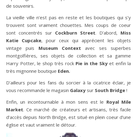
de souvenirs.
La vieille ville n’est pas en reste et les boutiques qui s’y
trouvent sont vraiment chouettes. Mes coups de coeur
sont concentrés sur
Cockburn Street
. D’abord,
Miss
Katie Cupcake
, pour ceux qui apprécient les objets
vintage puis
Museum Context
avec ses superbes
montgolfières, ses objets de collection et sa gamme
Harry Potter, le shop très rock
Pie in the Sky
et enfin la
très mignonne boutique
Eden.
D’ailleurs pour les fans du sorcier à la cicatrice éclair, je
vous recommande le magasin
Galaxy
sur
South Bridge
!
Enfin, un incontournable à mon sens est le
Royal Mile
Market
. Ce marché de créateurs et artisans, très facile
d’accès depuis North Bridge, est situé en plein coeur d’une
église et vaut vraiment le détour.