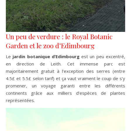
Un peu de verdure : le Royal Botanic
Garden et le zoo d’Edimbourg
Le
jardin botanique d’Edimbourg
est un peu excentré,
en direction de Leith. Cet immense parc est
majoritairement gratuit à l’exception des serres (entre
4.5£ et 5.5£ selon tarif) et ça vaut vraiment le coup de s’y
promener, un voyage garanti entre les différents
continents grâce aux milliers d’espèces de plantes
représentées.