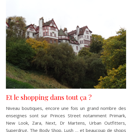
Et le shopping dans tout ça ?
Niveau boutiques, encore une fois un grand nombre des
enseignes sont sur Princes Street notamment Primark,
New Look, Zara, Next, Dr Martens, Urban Outfitters,
Superdrug, The Body Shop, Lush … et beaucoup de shops