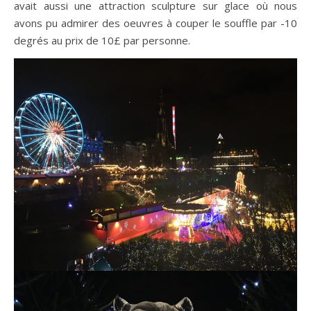
avait aussi une attraction sculpture sur glace où nous
avons pu admirer des oeuvres à couper le souffle par -10
degrés au prix de 10£ par personne.