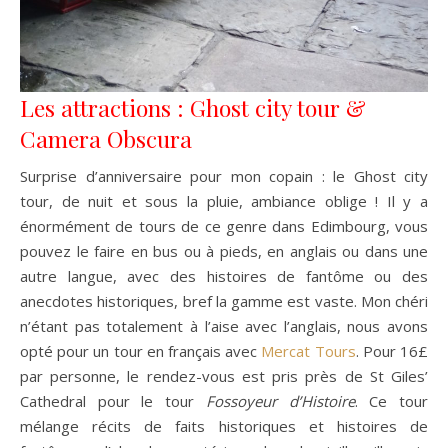
Les attractions : Ghost city tour &
Camera Obscura
Surprise d’anniversaire pour mon copain : le Ghost city
tour, de nuit et sous la pluie, ambiance oblige ! Il y a
énormément de tours de ce genre dans Edimbourg, vous
pouvez le faire en bus ou à pieds, en anglais ou dans une
autre langue, avec des histoires de fantôme ou des
anecdotes historiques, bref la gamme est vaste. Mon chéri
n’étant pas totalement à l’aise avec l’anglais, nous avons
opté pour un tour en français avec
Mercat Tours
. Pour 16£
par personne, le rendez-vous est pris près de St Giles’
Cathedral pour le tour
Fossoyeur d’Histoire
. Ce tour
mélange récits de faits historiques et histoires de