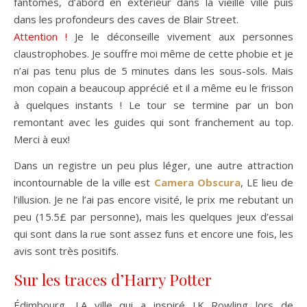
fantômes, d’abord en extérieur dans la vieille ville puis
dans les profondeurs des caves de Blair Street.
Attention
!
Je le déconseille vivement aux personnes
claustrophobes. Je souffre moi même de cette phobie et je
n’ai pas tenu plus de 5 minutes dans les sous-sols. Mais
mon copain a beaucoup apprécié et il a même eu le frisson
à quelques instants ! Le tour se termine par un bon
remontant avec les guides qui sont franchement au top.
Merci à eux!
Dans un registre un peu plus léger, une autre attraction
incontournable de la ville est
Camera Obscura
, LE lieu de
l’illusion. Je ne l’ai pas encore visité, le prix me rebutant un
peu (15.5£ par personne), mais les quelques jeux d’essai
qui sont dans la rue sont assez funs et encore une fois, les
avis sont très positifs.
Sur les traces d’Harry Potter
Édimbourg, LA ville qui a inspiré J.K Rowling lors de