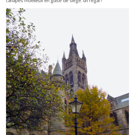
canapés moelleux en guise de siège. un régal !