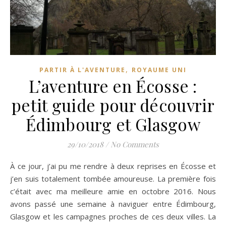
,
PARTIR À L'AVENTURE
ROYAUME UNI
L’aventure en Écosse :
petit guide pour découvrir
Édimbourg et Glasgow
29/10/2018
/
No Comments
À ce jour, j’ai pu me rendre à deux reprises en Écosse et
j’en suis totalement tombée amoureuse. La première fois
c’était avec ma meilleure amie en octobre 2016. Nous
avons passé une semaine à naviguer entre Édimbourg,
Glasgow et les campagnes proches de ces deux villes. La