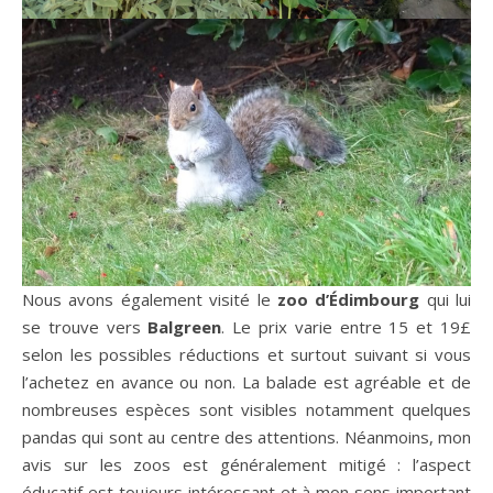
Nous avons également visité le
zoo d’Édimbourg
qui lui
se trouve vers
Balgreen
. Le prix varie entre 15 et 19£
selon les possibles réductions et surtout suivant si vous
l’achetez en avance ou non. La balade est agréable et de
nombreuses espèces sont visibles notamment quelques
pandas qui sont au centre des attentions. Néanmoins, mon
avis sur les zoos est généralement mitigé : l’aspect
éducatif est toujours intéressant et à mon sens important