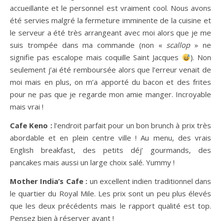
accueillante et le personnel est vraiment cool. Nous avons
été servies malgré la fermeture imminente de la cuisine et
le serveur a été très arrangeant avec moi alors que je me
suis trompée dans ma commande (non «
scallop
» ne
signifie pas escalope mais coquille Saint Jacques
). Non
seulement j’ai été remboursée alors que l’erreur venait de
moi mais en plus, on m’a apporté du bacon et des frites
pour ne pas que je regarde mon amie manger. Incroyable
mais vrai !
Cafe Keno :
l’endroit parfait pour un bon brunch à prix très
abordable et en plein centre ville ! Au menu, des vrais
English breakfast, des petits déj’ gourmands, des
pancakes mais aussi un large choix salé. Yummy !
Mother India’s Cafe :
un excellent indien traditionnel dans
le quartier du Royal Mile. Les prix sont un peu plus élevés
que les deux précédents mais le rapport qualité est top.
Pensez bien à réserver avant !